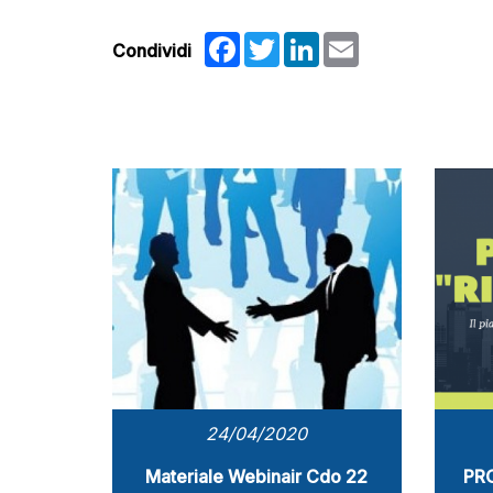
Facebook
Twitter
LinkedIn
Email
Condividi
24/04/2020
Materiale Webinair Cdo 22
PR