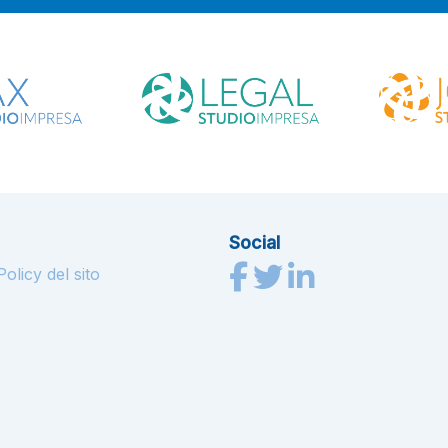
Social
olicy del sito