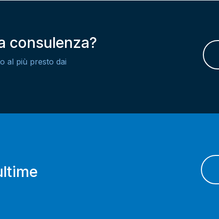
na consulenza?
o al più presto dai
ultime