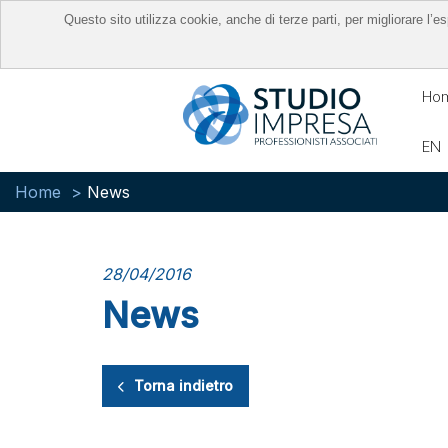
Questo sito utilizza cookie, anche di terze parti, per migliorare l
Ho
EN
Home
News
28/04/2016
News
Torna indietro