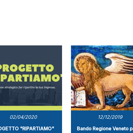
02/04/2020
12/12/2019
OGETTO "RIPARTIAMO"
Bando Regione Veneto p