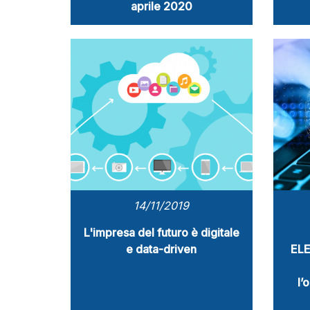
aprile 2020
14/11/2019
L'impresa del futuro è digitale
e data-driven
ELE
l’