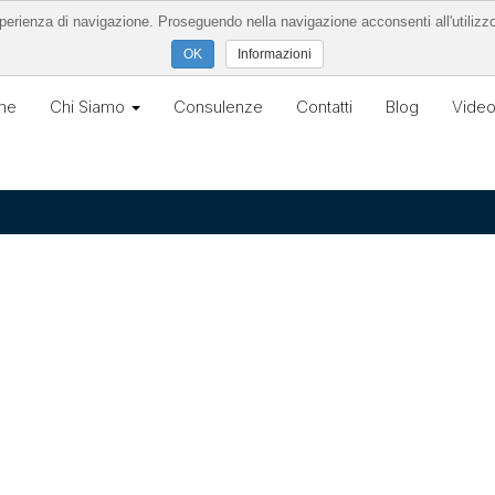
’esperienza di navigazione. Proseguendo nella navigazione acconsenti all'utilizz
Informazioni
me
Chi Siamo
Consulenze
Contatti
Blog
Vide