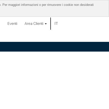
o. Per maggiori informazioni o per rimuovere i cookie non desiderati
o
Eventi
Area Clienti
IT