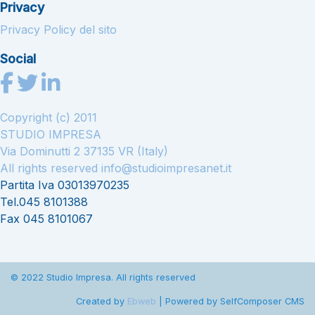
Privacy
Privacy Policy del sito
Social
Copyright (c) 2011
STUDIO IMPRESA
Via Dominutti 2 37135 VR (Italy)
All rights reserved
info@studioimpresanet.it
Partita Iva 03013970235
Tel.045 8101388
Fax 045 8101067
© 2022 Studio Impresa. All rights reserved
Created by
Ebweb
| Powered by SelfComposer CMS