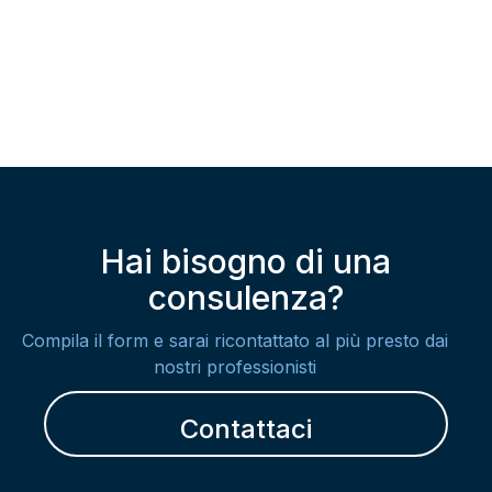
Hai bisogno di una
consulenza?
Compila il form e sarai ricontattato al più presto dai
nostri professionisti
Contattaci