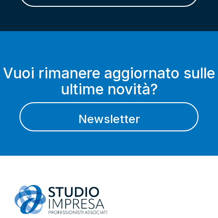
Vuoi rimanere aggiornato sulle
ultime novità?
Newsletter