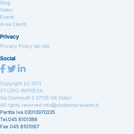
Blog
Video
Eventi
Area Clienti
Privacy
Privacy Policy del sito
Social
Copyright (c) 2011
STUDIO IMPRESA
Via Dominutti 2 37135 VR (Italy)
All rights reserved
info@studioimpresanet.it
Partita Iva 03013970235
Tel.045 8101388
Fax 045 8101067