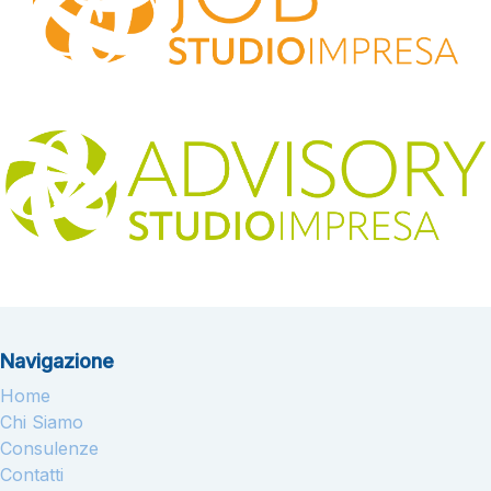
Navigazione
Home
Chi Siamo
Consulenze
Contatti