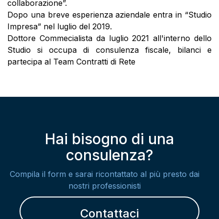
collaborazione”.
Dopo una breve esperienza aziendale entra in “Studio
Impresa” nel luglio del 2019.
Dottore Commecialista da luglio 2021 all'interno dello
Studio si occupa di consulenza fiscale, bilanci e
partecipa al Team Contratti di Rete
Hai bisogno di una
consulenza?
Compila il form e sarai ricontattato al più presto dai
nostri professionisti
Contattaci