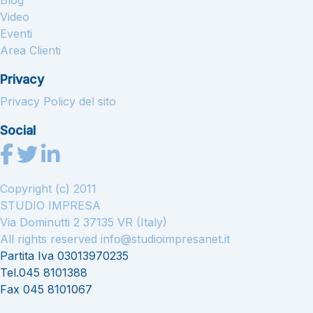
Blog
Video
Eventi
Area Clienti
Privacy
Privacy Policy del sito
Social
Copyright (c) 2011
STUDIO IMPRESA
Via Dominutti 2 37135 VR (Italy)
All rights reserved
info@studioimpresanet.it
Partita Iva 03013970235
Tel.045 8101388
Fax 045 8101067