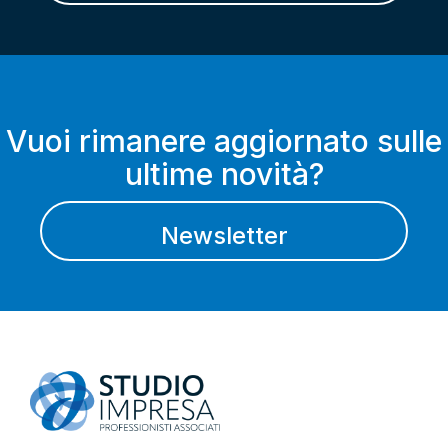
Vuoi rimanere aggiornato sulle
ultime novità?
Newsletter