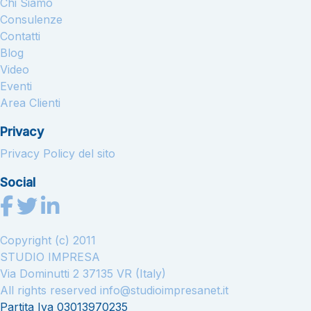
Chi Siamo
Consulenze
Contatti
Blog
Video
Eventi
Area Clienti
Privacy
Privacy Policy del sito
Social
Copyright (c) 2011
STUDIO IMPRESA
Via Dominutti 2 37135 VR (Italy)
All rights reserved
info@studioimpresanet.it
Partita Iva 03013970235