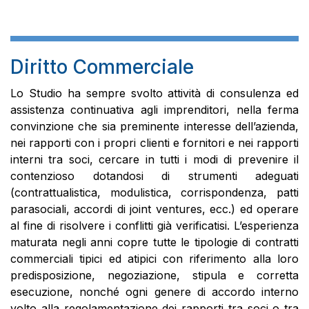
Diritto Commerciale
Lo Studio ha sempre svolto attività di consulenza ed
assistenza continuativa agli imprenditori, nella ferma
convinzione che sia preminente interesse dell’azienda,
nei rapporti con i propri clienti e fornitori e nei rapporti
interni tra soci, cercare in tutti i modi di prevenire il
contenzioso dotandosi di strumenti adeguati
(contrattualistica, modulistica, corrispondenza, patti
parasociali, accordi di joint ventures, ecc.) ed operare
al fine di risolvere i conflitti già verificatisi. L’esperienza
maturata negli anni copre tutte le tipologie di contratti
commerciali tipici ed atipici con riferimento alla loro
predisposizione, negoziazione, stipula e corretta
esecuzione, nonché ogni genere di accordo interno
volto alla regolamentazione dei rapporti tra soci o tra