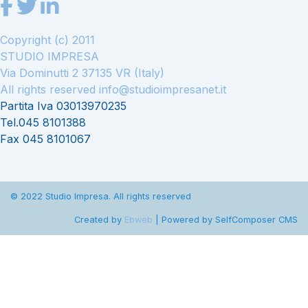
Copyright (c) 2011
STUDIO IMPRESA
Via Dominutti 2 37135 VR (Italy)
All rights reserved
info@studioimpresanet.it
Partita Iva 03013970235
Tel.045 8101388
Fax 045 8101067
© 2022 Studio Impresa. All rights reserved
Created by
Ebweb
| Powered by SelfComposer CMS