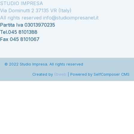
STUDIO IMPRESA
Via Dominutti 2 37135 VR (Italy)
All rights reserved
info@studioimpresanet.it
Partita Iva 03013970235
Tel.045 8101388
Fax 045 8101067
© 2022 Studio Impresa. All rights reserved
Created by
Ebweb
| Powered by SelfComposer CMS