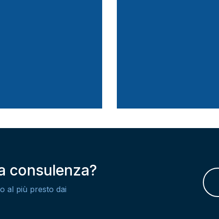
na consulenza?
o al più presto dai