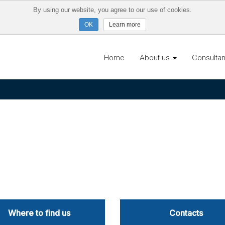
By using our website, you agree to our use of cookies.
Learn more
Home
About us
Consulta
Where to find us
Contacts