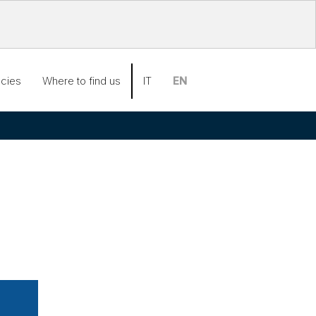
ncies
Where to find us
IT
EN