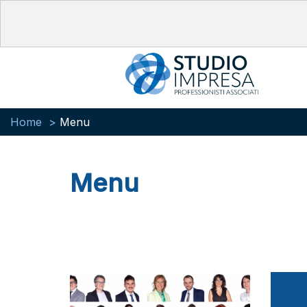
Home
Menu
Menu