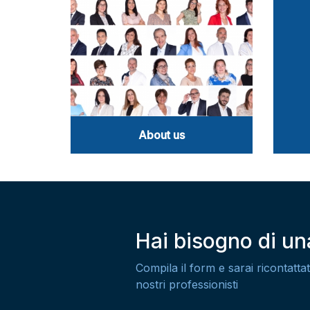
About us
Hai bisogno di u
Compila il form e sarai ricontattat
nostri professionisti