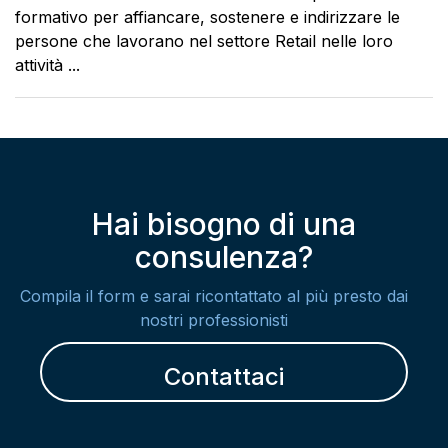
formativo per affiancare, sostenere e indirizzare le
persone che lavorano nel settore Retail nelle loro
attività ...
Hai bisogno di una
consulenza?
Compila il form e sarai ricontattato al più presto dai
nostri professionisti
Contattaci