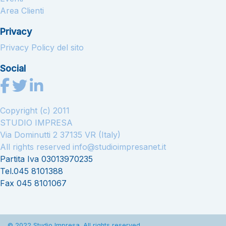
Area Clienti
Privacy
Privacy Policy del sito
Social
Copyright (c) 2011
STUDIO IMPRESA
Via Dominutti 2 37135 VR (Italy)
All rights reserved
info@studioimpresanet.it
Partita Iva 03013970235
Tel.045 8101388
Fax 045 8101067
© 2022 Studio Impresa. All rights reserved