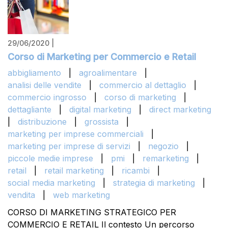
29/06/2020 |
Corso di Marketing per Commercio e Retail
abbigliamento
|
agroalimentare
|
analisi delle vendite
|
commercio al dettaglio
|
commercio ingrosso
|
corso di marketing
|
dettagliante
|
digital marketing
|
direct marketing
|
distribuzione
|
grossista
|
marketing per imprese commerciali
|
marketing per imprese di servizi
|
negozio
|
piccole medie imprese
|
pmi
|
remarketing
|
retail
|
retail marketing
|
ricambi
|
social media marketing
|
strategia di marketing
|
vendita
|
web marketing
CORSO DI MARKETING STRATEGICO PER
COMMERCIO E RETAIL Il contesto Un percorso