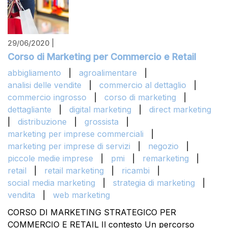
29/06/2020 |
Corso di Marketing per Commercio e Retail
abbigliamento
|
agroalimentare
|
analisi delle vendite
|
commercio al dettaglio
|
commercio ingrosso
|
corso di marketing
|
dettagliante
|
digital marketing
|
direct marketing
|
distribuzione
|
grossista
|
marketing per imprese commerciali
|
marketing per imprese di servizi
|
negozio
|
piccole medie imprese
|
pmi
|
remarketing
|
retail
|
retail marketing
|
ricambi
|
social media marketing
|
strategia di marketing
|
vendita
|
web marketing
CORSO DI MARKETING STRATEGICO PER
COMMERCIO E RETAIL Il contesto Un percorso