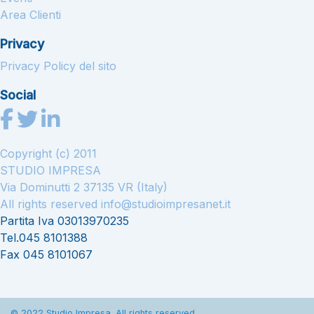
Area Clienti
Privacy
Privacy Policy del sito
Social
Copyright (c) 2011
STUDIO IMPRESA
Via Dominutti 2 37135 VR (Italy)
All rights reserved
info@studioimpresanet.it
Partita Iva 03013970235
Tel.045 8101388
Fax 045 8101067
© 2022 Studio Impresa. All rights reserved