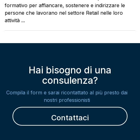
formativo per affiancare, sostenere e indirizzare le
persone che lavorano nel settore Retail nelle loro
attività ...
Hai bisogno di una
consulenza?
Compila il form e sarai ricontattato al più presto dai
nostri professionisti
Contattaci