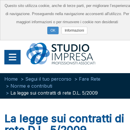
Questo sito utilizza cookie, anche di terze parti, per migliorare l’esperienza
di navigazione. Proseguendo nella navigazione acconsenti all'utilizzo. Per
maggiori informazioni o per rimuovere i cookie non desiderati
Informazioni
Home
Segui il tuo percorso
Fare Rete
Norme e contributi
La legge sui contratti di rete D.L. 5/2009
La legge sui contratti di