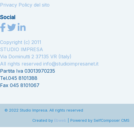
Privacy Policy del sito
Social
Copyright (c) 2011
STUDIO IMPRESA
Via Dominutti 2 37135 VR (Italy)
All rights reserved
info@studioimpresanet.it
Partita Iva 03013970235
Tel.045 8101388
Fax 045 8101067
© 2022 Studio Impresa. All rights reserved
Created by
Ebweb
| Powered by SelfComposer CMS