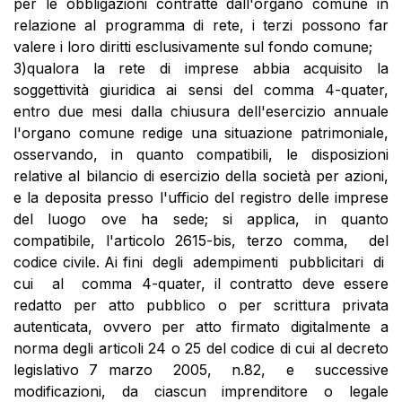
per le obbligazioni contratte dall'organo comune in
relazione al programma di rete, i terzi possono far
valere i loro diritti esclusivamente sul fondo comune;
3)qualora la rete di imprese abbia acquisito la
soggettività giuridica ai sensi del comma 4-quater,
entro due mesi dalla chiusura dell'esercizio annuale
l'organo comune redige una situazione patrimoniale,
osservando, in quanto compatibili, le disposizioni
relative al bilancio di esercizio della società per azioni,
e la deposita presso l'ufficio del registro delle imprese
del luogo ove ha sede; si applica, in quanto
compatibile, l'articolo 2615-bis, terzo comma, del
codice civile. Ai fini degli adempimenti pubblicitari di
cui al comma 4-quater, il contratto deve essere
redatto per atto pubblico o per scrittura privata
autenticata, ovvero per atto firmato digitalmente a
norma degli articoli 24 o 25 del codice di cui al decreto
legislativo 7 marzo 2005, n.82, e successive
modificazioni, da ciascun imprenditore o legale