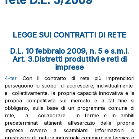
rete D.L. 5/2009
LEGGE SUI CONTRATTI DI RETE
D.L. 10 febbraio 2009, n. 5 e s.m.i.
Art. 3.Distretti produttivi e reti di
imprese
4-ter.
Con il contratto di rete più imprenditori
perseguono lo scopo di accrescere, individualmente
e collettivamente, la propria capacità innovativa e la
propria competitività sul mercato e a tal fine si
obbligano, sulla base di un programma comune di
rete, a collaborare in forme e in ambiti
predeterminati attinenti all’esercizio delle proprie
imprese ovvero a scambiarsi informazioni o
prestazioni di natura industriale,commerciale,tecnica o