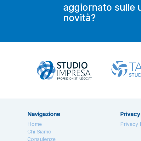
aggiornato sulle 
novità?
Navigazione
Privacy
Home
Privacy P
Chi Siamo
Consulenze