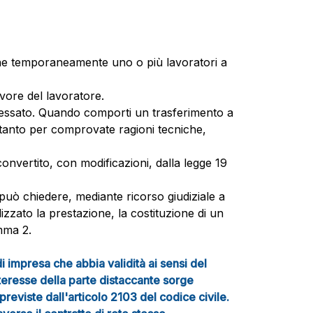
pone temporaneamente uno o più lavoratori a
vore del lavoratore.
ressato. Quando comporti un trasferimento a
soltanto per comprovate ragioni tecniche,
onvertito, con modificazioni, dalla legge 19
può chiedere, mediante ricorso giudiziale a
izzato la prestazione, la costituzione di un
omma 2.
i impresa che abbia validità ai sensi del
nteresse della parte distaccante sorge
previste dall'articolo 2103 del codice civile.