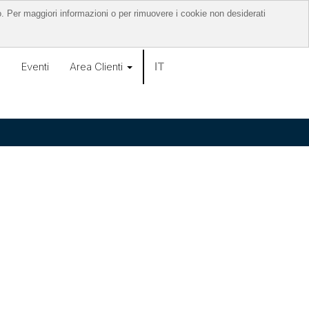
o. Per maggiori informazioni o per rimuovere i cookie non desiderati
o
Eventi
Area Clienti
IT