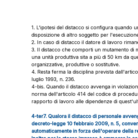
1. L'ipotesi del distacco si configura quando
disposizione di altro soggetto per l'esecuzione
2. In caso di distacco il datore di lavoro ri
3. Il distacco che comporti un mutamento di 
una unità produttiva sita a più di 50 km da que
organizzative, produttive o sostitutive.
4. Resta ferma la disciplina prevista dall'art
luglio 1993, n. 236.
4-bis. Quando il distacco avvenga in violazion
norma dell'articolo 414 del codice di procedura
rapporto di lavoro alle dipendenze di quest'ulti
4-ter7. Qualora il distacco di personale avveng
decreto-legge 10 febbraio 2009, n. 5, converti
automaticamente in forza dell'operare della ret