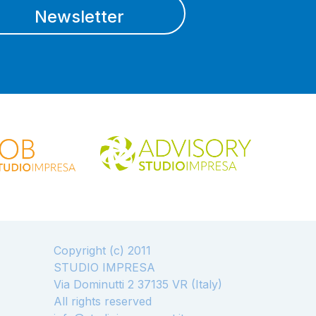
Newsletter
Copyright (c) 2011
STUDIO IMPRESA
Via Dominutti 2 37135 VR (Italy)
All rights reserved