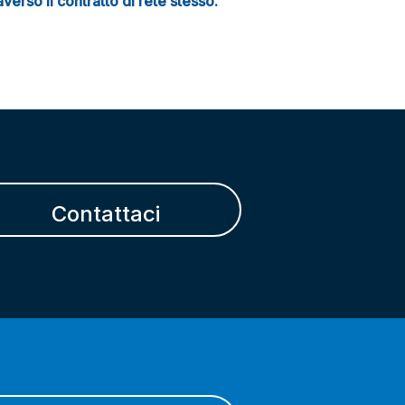
verso il contratto di rete stesso.
Contattaci