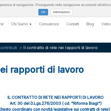
’esperienza di navigazione. Proseguendo nella navigazione acconsenti all'utilizz
Informazioni
me
Chi Siamo
Consulenze
Contatti
Blog
Vide
ontributi
Il contratto di rete nei rapporti di lavoro
nei rapporti di lavoro
IL CONTRATTO DI RETE NEI RAPPORTI DI LAVORO
Art. 30 del D.Lgs.276/2003 ( cd. "Riforma Biagi")
(testo coordinato con novità legislative sui contratti di rete)