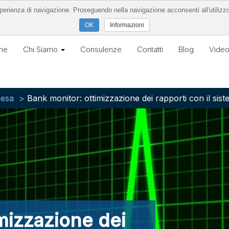
’esperienza di navigazione. Proseguendo nella navigazione acconsenti all'utilizz
Informazioni
me
Chi Siamo
Consulenze
Contatti
Blog
Vide
resa
Bank monitor: ottimizzazione dei rapporti con il sist
mizzazione dei