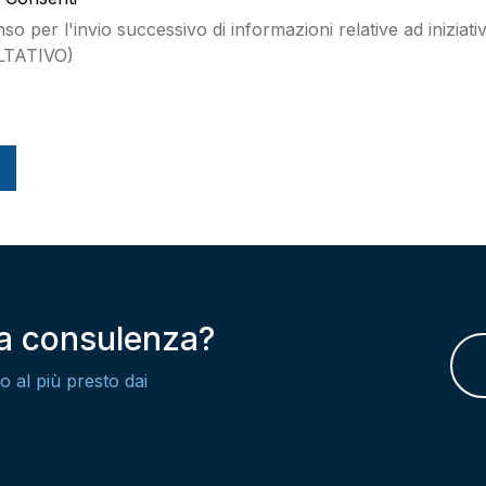
o per l'invio successivo di informazioni relative ad iniziativ
LTATIVO)
na consulenza?
o al più presto dai