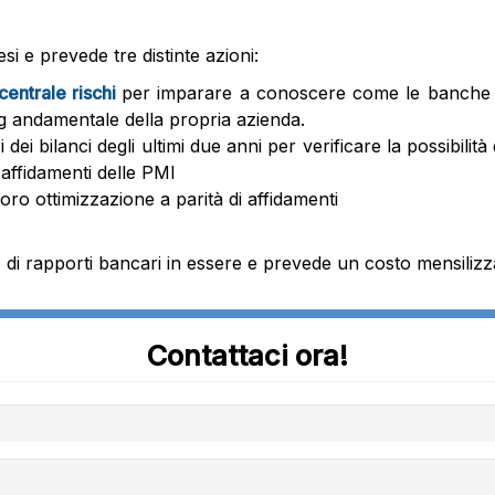
si e prevede tre distinte azioni:
centrale rischi
per imparare a conoscere come le banche c
ng andamentale della propria azienda.
si dei bilanci degli ultimi due anni per verificare la possibil
 affidamenti delle PMI
loro ottimizzazione a parità di affidamenti
 di rapporti bancari in essere e prevede un costo mensilizz
Contattaci ora!