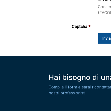
Consens
(FACO
Captcha
Hai bisogno di u
Compila il form e sarai ricontattat
nostri professionisti