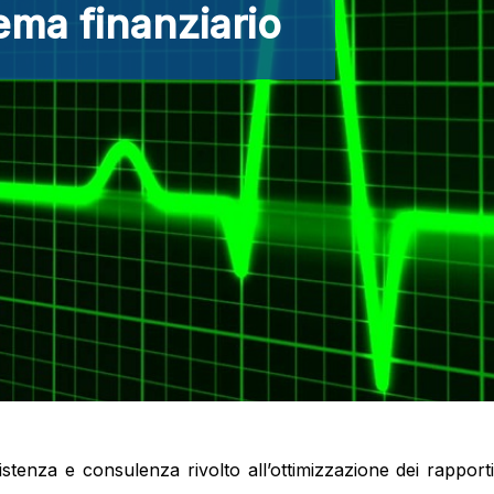
tema finanziario
enza e consulenza rivolto all’ottimizzazione dei rapporti c