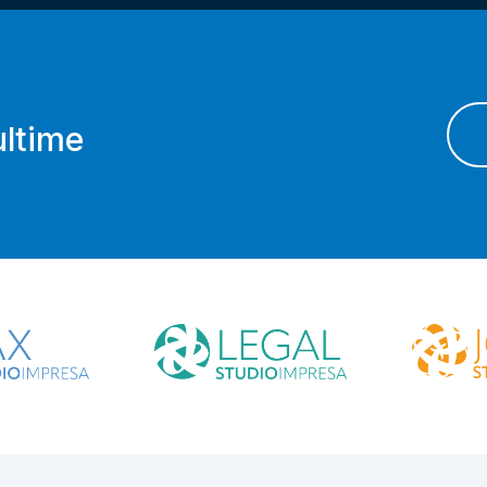
ultime