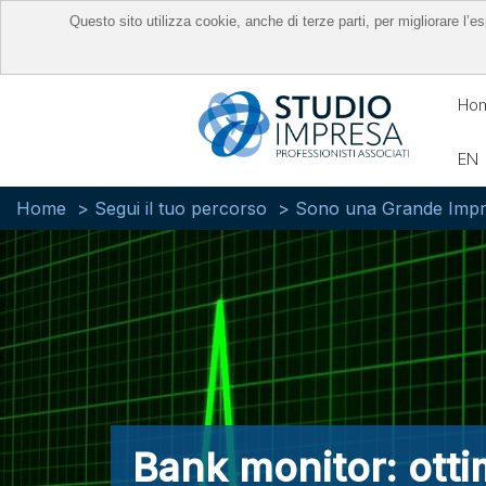
Questo sito utilizza cookie, anche di terze parti, per migliorare l
Ho
EN
Home
Segui il tuo percorso
Sono una Grande Imp
Bank monitor: otti