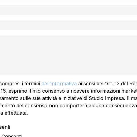
 compresi i termini
dell’informativa
ai sensi dell’art. 13 del 
16, esprimo il mio consenso a ricevere informazioni market
amento sulle sue attività e iniziative di Studio Impresa. Il 
imento del consenso non comporterà alcuna conseguenza r
ta effettuata.
enti
 Consenti