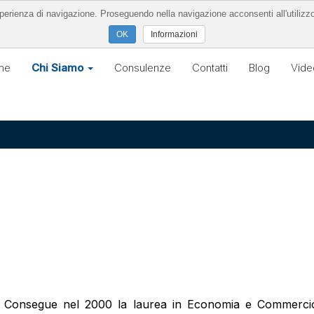
’esperienza di navigazione. Proseguendo nella navigazione acconsenti all'utilizz
Informazioni
me
Chi Siamo
Consulenze
Contatti
Blog
Vide
Consegue nel 2000 la laurea in Economia e Commercio p