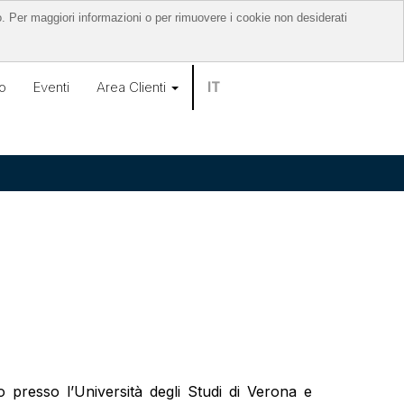
o. Per maggiori informazioni o per rimuovere i cookie non desiderati
o
Eventi
Area Clienti
IT
resso l’Università degli Studi di Verona e