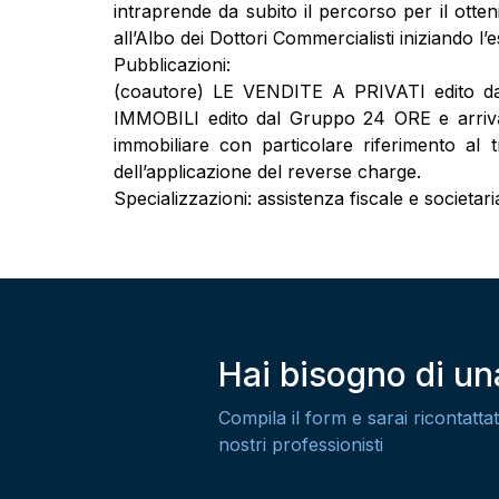
intraprende da subito il percorso per il otten
all’Albo dei Dottori Commercialisti iniziando l’
Pubblicazioni:
(coautore) LE VENDITE A PRIVATI edito d
IMMOBILI edito dal Gruppo 24 ORE e arrivato 
immobiliare con particolare riferimento al tr
dell’applicazione del reverse charge.
Specializzazioni: assistenza fiscale e societari
Hai bisogno di u
Compila il form e sarai ricontattat
nostri professionisti