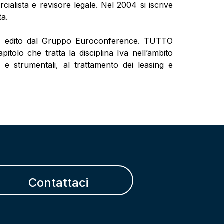
cialista e revisore legale. Nel 2004 si iscrive
ta.
I edito dal Gruppo Euroconference. TUTTO
tolo che tratta la disciplina Iva nell’ambito
vi e strumentali, al trattamento dei leasing e
Contattaci