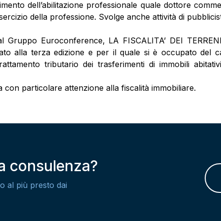
imento dell’abilitazione professionale quale dottore commer
esercizio della professione. Svolge anche attività di pubblicis
al Gruppo Euroconference, LA FISCALITA’ DEI TERREN
alla terza edizione e per il quale si è occupato del capi
attamento tributario dei trasferimenti di immobili abitati
a con particolare attenzione alla fiscalità immobiliare.
na consulenza?
o al più presto dai