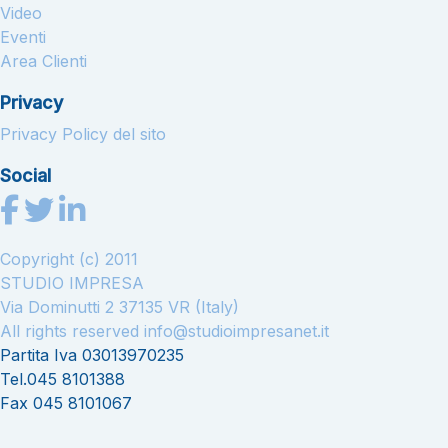
Video
Eventi
Area Clienti
Privacy
Privacy Policy del sito
Social
Copyright (c) 2011
STUDIO IMPRESA
Via Dominutti 2 37135 VR (Italy)
All rights reserved
info@studioimpresanet.it
Partita Iva 03013970235
Tel.045 8101388
Fax 045 8101067