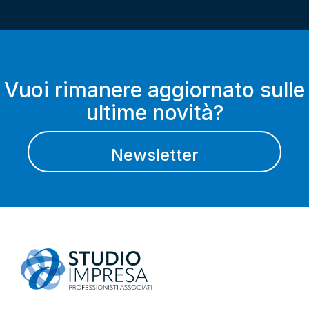
Vuoi rimanere aggiornato sulle
ultime novità?
Newsletter