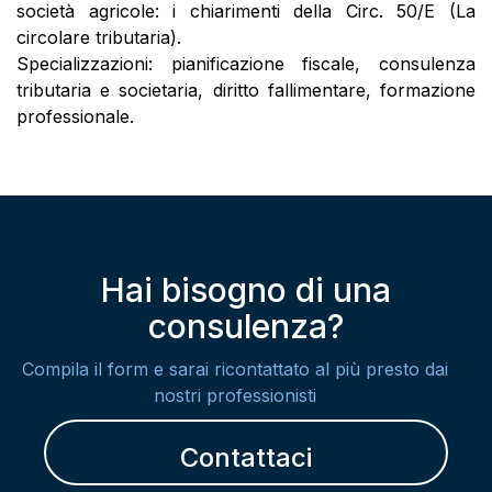
società agricole: i chiarimenti della Circ. 50/E (La
circolare tributaria).
Specializzazioni: pianificazione fiscale, consulenza
tributaria e societaria, diritto fallimentare, formazione
professionale.
Hai bisogno di una
consulenza?
Compila il form e sarai ricontattato al più presto dai
nostri professionisti
Contattaci