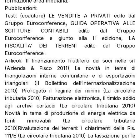
formazione area tributaria.
Pubblicazioni:
Testi: (coautore) LE VENDITE A PRIVATI edito dal
Gruppo Euroconference, GUIDA OPERATIVA ALLE
SCITTURE CONTABILI edito dal Gruppo
Euroconference e giunto alla II edizione, LA
FISCALITA’ DEI TERRENI edito dal Gruppo
Euroconference .
Articoli: Il finanziamento fruttifero dei soci nelle srl
(Azienda & Fisco 2011) Le novità in tema di
triangolazioni interne comunitarie e di esportazioni
triangolari (Il Bollettino dell’internazionalizzazione
2010) Prorogato il regime dei minimi (La circolare
tributaria 2010) Fatturazione elettronica, il timido addio
agli archivi cartacei (La circolare tributaria 2010)
Novità in tema di produzione di energia elettrica da
fonti rinnovabili (La circolare tributaria
2010)Rivalutazione dei terreni: i chiarimenti della Ris.
111/E (La circolare tributaria 2010) La tassazione per le