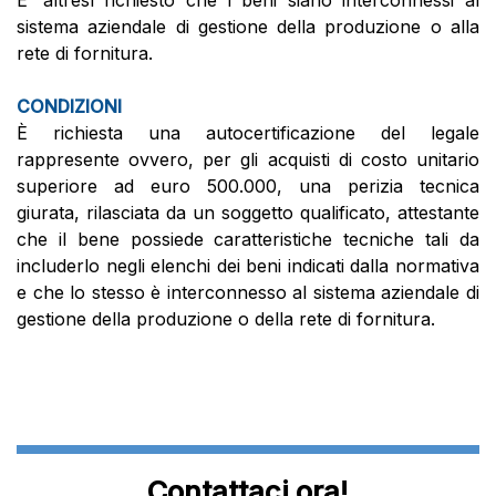
E’ altresì richiesto che i beni siano interconnessi al
sistema aziendale di gestione della produzione o alla
rete di fornitura.
CONDIZIONI
È richiesta una autocertificazione del legale
rappresente ovvero, per gli acquisti di costo unitario
superiore ad euro 500.000, una perizia tecnica
giurata, rilasciata da un soggetto qualificato, attestante
che il bene possiede caratteristiche tecniche tali da
includerlo negli elenchi dei beni indicati dalla normativa
e che lo stesso è interconnesso al sistema aziendale di
gestione della produzione o della rete di fornitura.
Contattaci ora!