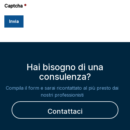
Captcha
Hai bisogno di una
consulenza?
Compila il form e sarai ricontattato al più presto dai
nostri professionisti
Contattaci