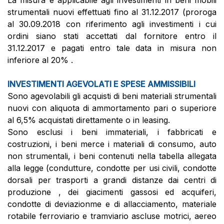
La misura è applicabile agli investimenti in beni mobili
strumentali nuovi effettuati fino al 31.12.2017 (proroga
al 30.09.2018 con riferimento agli investimenti i cui
ordini siano stati accettati dal fornitore entro il
31.12.2017 e pagati entro tale data in misura non
inferiore al 20% .
INVESTIMENTI AGEVOLATI E SPESE AMMISSIBILI
Sono agevolabili gli acquisti di beni materiali strumentali
nuovi con aliquota di ammortamento pari o superiore
al 6,5% acquistati direttamente o in leasing.
Sono esclusi i beni immateriali, i fabbricati e
costruzioni, i beni merce i materiali di consumo, auto
non strumentali, i beni contenuti nella tabella allegata
alla legge (condutture, condotte per usi civili, condotte
dorsali per trasporti a grandi distanze dai centri di
produzione , dei giacimenti gassosi ed acquiferi,
condotte di deviazionme e di allacciamento, materiale
rotabile ferroviario e tramviario ascluse motrici, aereo