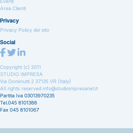
Eventi
Area Clienti
Privacy
Privacy Policy del sito
Social
Copyright (c) 2011
STUDIO IMPRESA
Via Dominutti 2 37135 VR (Italy)
All rights reserved
info@studioimpresanet.it
Partita Iva 03013970235
Tel.045 8101388
Fax 045 8101067