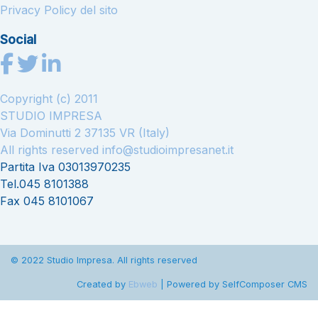
Privacy Policy del sito
Social
Copyright (c) 2011
STUDIO IMPRESA
Via Dominutti 2 37135 VR (Italy)
All rights reserved
info@studioimpresanet.it
Partita Iva 03013970235
Tel.045 8101388
Fax 045 8101067
© 2022 Studio Impresa. All rights reserved
Created by
Ebweb
| Powered by SelfComposer CMS