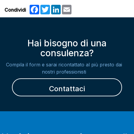
Facebook
Twitter
LinkedIn
Email
Condividi
Hai bisogno di una
consulenza?
Compila il form e sarai ricontattato al più presto dai
nostri professionisti
Contattaci