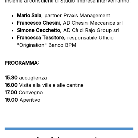
Insieme ai consulenti di Studio Impresa interverranno:
Mario Sala
, partner Praxis Management
Francesco Chesini
, AD Chesini Meccanica srl
Simone Cecchetto
, AD Cà di Rajo Group srl
Francesca Tessitore,
responsabile Ufficio
"Origination" Banco BPM
PROGRAMMA:
15.30
accoglienza
16.00
Visita alla villa e alle cantine
17.00
Convegno
19.00
Aperitivo