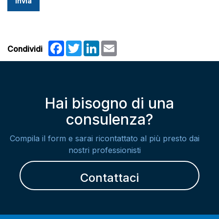
Facebook
Twitter
LinkedIn
Email
Condividi
Hai bisogno di una
consulenza?
Compila il form e sarai ricontattato al più presto dai
nostri professionisti
Contattaci