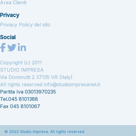
Area Clienti
Privacy
Privacy Policy del sito
Social
Copyright (c) 2011
STUDIO IMPRESA
Via Dominutti 2 37135 VR (Italy)
All rights reserved
info@studioimpresanet.it
Partita Iva 03013970235
Tel.045 8101388
Fax 045 8101067
© 2022 Studio Impresa. All rights reserved