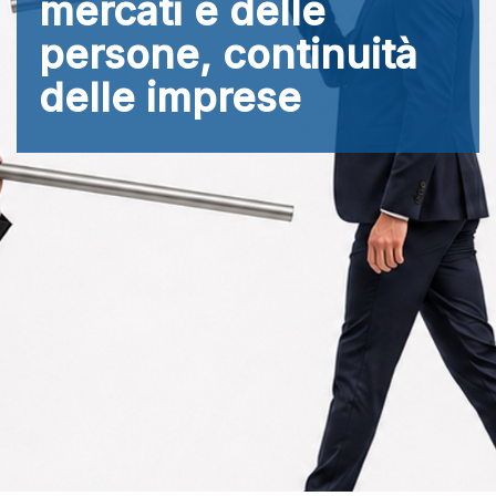
mercati e delle
persone, continuità
delle imprese