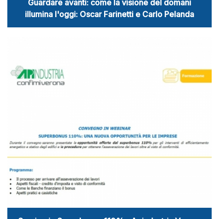
Guardare avanti: come la visione del domani
illumina l'oggi: Oscar Farinetti e Carlo Pelanda