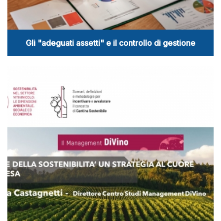
Gli "adeguati assetti" e il controllo di gestione