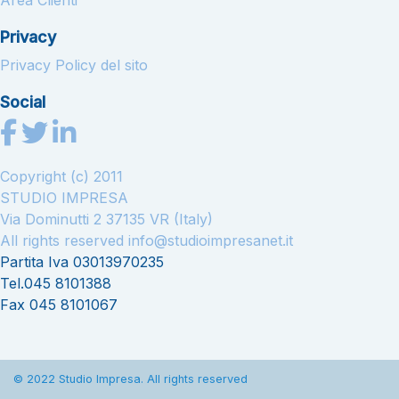
Area Clienti
Privacy
Privacy Policy del sito
Social
Copyright (c) 2011
STUDIO IMPRESA
Via Dominutti 2 37135 VR (Italy)
All rights reserved
info@studioimpresanet.it
Partita Iva 03013970235
Tel.045 8101388
Fax 045 8101067
© 2022 Studio Impresa. All rights reserved