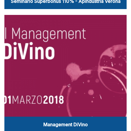
Seminario Superbonus 110% - Apindustria Verona
Management DiVino