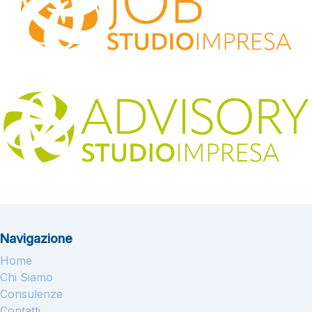
Navigazione
Home
Chi Siamo
Consulenze
Contatti