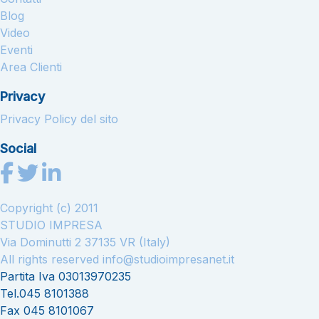
Blog
Video
Eventi
Area Clienti
Privacy
Privacy Policy del sito
Social
Copyright (c) 2011
STUDIO IMPRESA
Via Dominutti 2 37135 VR (Italy)
All rights reserved
info@studioimpresanet.it
Partita Iva 03013970235
Tel.045 8101388
Fax 045 8101067