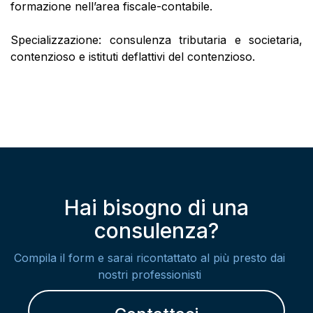
formazione nell’area fiscale-contabile.
Specializzazione: consulenza tributaria e societaria,
contenzioso e istituti deflattivi del contenzioso.
Hai bisogno di una
consulenza?
Compila il form e sarai ricontattato al più presto dai
nostri professionisti