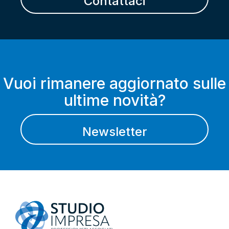
Contattaci
Vuoi rimanere aggiornato sulle
ultime novità?
Newsletter