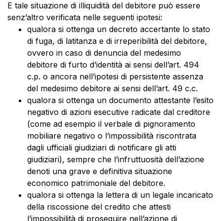
E tale situazione di illiquidità del debitore può essere
senz’altro verificata nelle seguenti ipotesi:
qualora si ottenga un decreto accertante lo stato
di fuga, di latitanza e di irreperibilità del debitore,
ovvero in caso di denuncia del medesimo
debitore di furto d’identità ai sensi dell’art. 494
c.p. o ancora nell’ipotesi di persistente assenza
del medesimo debitore ai sensi dell’art. 49 c.c.
qualora si ottenga un documento attestante l’esito
negativo di azioni esecutive radicate dal creditore
(come ad esempio il verbale di pignoramento
mobiliare negativo o l’impossibilità riscontrata
dagli ufficiali giudiziari di notificare gli atti
giudiziari), sempre che l’infruttuosità dell’azione
denoti una grave e definitiva situazione
economico patrimoniale del debitore.
qualora si ottenga la lettera di un legale incaricato
della riscossione del credito che attesti
l’impossibilità di proseguire nell’azione di