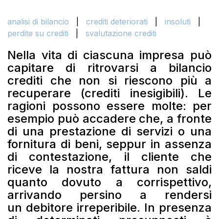
analisi di bilancio
|
crediti deteriorati
|
insoluti
|
perdite su crediti
|
svalutazione crediti
Nella vita di ciascuna impresa può
capitare di ritrovarsi a bilancio
crediti che non si riescono più a
recuperare (crediti inesigibili). Le
ragioni possono essere molte: per
esempio può accadere che, a fronte
di una prestazione di servizi o una
fornitura di beni, seppur in assenza
di contestazione, il cliente che
riceve la nostra fattura non saldi
quanto dovuto a corrispettivo,
arrivando persino a rendersi
un debitore irreperibile. In presenza