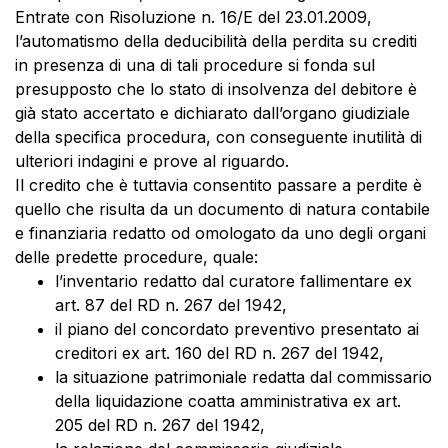
Entrate con Risoluzione n. 16/E del 23.01.2009,
l’automatismo della deducibilità della perdita su crediti
in presenza di una di tali procedure si fonda sul
presupposto che lo stato di insolvenza del debitore è
già stato accertato e dichiarato dall’organo giudiziale
della specifica procedura, con conseguente inutilità di
ulteriori indagini e prove al riguardo.
Il credito che è tuttavia consentito passare a perdite è
quello che risulta da un documento di natura contabile
e finanziaria redatto od omologato da uno degli organi
delle predette procedure, quale:
l’inventario redatto dal curatore fallimentare ex
art. 87 del RD n. 267 del 1942,
il piano del concordato preventivo presentato ai
creditori ex art. 160 del RD n. 267 del 1942,
la situazione patrimoniale redatta dal commissario
della liquidazione coatta amministrativa ex art.
205 del RD n. 267 del 1942,