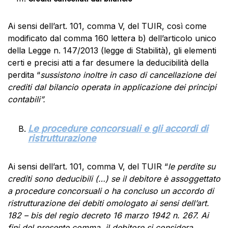
Ai sensi dell’art. 101, comma V, del TUIR, così come
modificato dal comma 160 lettera b) dell’articolo unico
della Legge n. 147/2013 (legge di Stabilità), gli elementi
certi e precisi atti a far desumere la deducibilità della
perdita “
sussistono inoltre in caso di cancellazione dei
crediti dal bilancio operata in applicazione dei principi
contabili”.
Le procedure concorsuali e gli accordi di
ristrutturazione
Ai sensi dell’art. 101, comma V, del TUIR “
le perdite su
crediti sono deducibili (…) se il debitore è assoggettato
a procedure concorsuali o ha concluso un accordo di
ristrutturazione dei debiti omologato ai sensi dell’art.
182 – bis del regio decreto 16 marzo 1942 n. 267. Ai
fini del presente comma, il debitore si considera