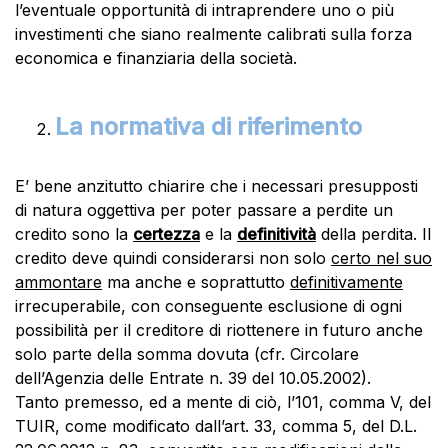
l’eventuale opportunità di intraprendere uno o più
investimenti che siano realmente calibrati sulla forza
economica e finanziaria della società.
La normativa di riferimento
E’ bene anzitutto chiarire che i necessari presupposti
di natura oggettiva per poter passare a perdite un
credito sono la
certezza
e la
definitività
della perdita. Il
credito deve quindi considerarsi non solo
certo nel suo
ammontare
ma anche e soprattutto
definitivamente
irrecuperabile, con conseguente esclusione di ogni
possibilità per il creditore di riottenere in futuro anche
solo parte della somma dovuta (cfr. Circolare
dell’Agenzia delle Entrate n. 39 del 10.05.2002).
Tanto premesso, ed a mente di ciò, l’101, comma V, del
TUIR, come modificato dall’art. 33, comma 5, del D.L.