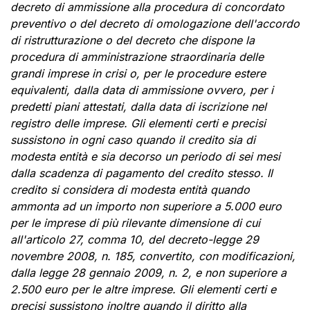
decreto di ammissione alla procedura di concordato
preventivo o del decreto di omologazione dell'accordo
di ristrutturazione o del decreto che dispone la
procedura di amministrazione straordinaria delle
grandi imprese in crisi o, per le procedure estere
equivalenti, dalla data di ammissione ovvero, per i
predetti piani attestati, dalla data di iscrizione nel
registro delle imprese. Gli elementi certi e precisi
sussistono in ogni caso quando il credito sia di
modesta entità e sia decorso un periodo di sei mesi
dalla scadenza di pagamento del credito stesso. Il
credito si considera di modesta entità quando
ammonta ad un importo non superiore a 5.000 euro
per le imprese di più rilevante dimensione di cui
all'articolo 27, comma 10, del decreto-legge 29
novembre 2008, n. 185, convertito, con modificazioni,
dalla legge 28 gennaio 2009, n. 2, e non superiore a
2.500 euro per le altre imprese. Gli elementi certi e
precisi sussistono inoltre quando il diritto alla