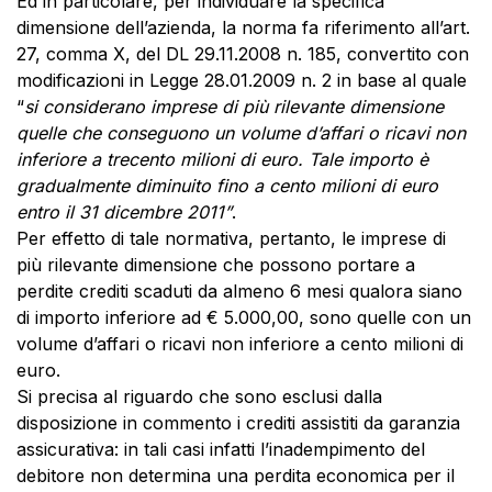
Ed in particolare, per individuare la specifica
dimensione dell’azienda, la norma fa riferimento all’art.
27, comma X, del DL 29.11.2008 n. 185, convertito con
modificazioni in Legge 28.01.2009 n. 2 in base al quale
“
si considerano imprese di più rilevante dimensione
quelle che conseguono un volume d’affari o ricavi non
inferiore a trecento milioni di euro. Tale importo è
gradualmente diminuito fino a cento milioni di euro
entro il 31 dicembre 2011”
.
Per effetto di tale normativa, pertanto, le imprese di
più rilevante dimensione che possono portare a
perdite crediti scaduti da almeno 6 mesi qualora siano
di importo inferiore ad € 5.000,00, sono quelle con un
volume d’affari o ricavi non inferiore a cento milioni di
euro.
Si precisa al riguardo che sono esclusi dalla
disposizione in commento i crediti assistiti da garanzia
assicurativa: in tali casi infatti l’inadempimento del
debitore non determina una perdita economica per il