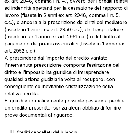
ex art. 2948, comma I n. 4), ovvero per i crediti relativi
ad indennità spettanti per la cessazione del rapporto di
lavoro (fissata in 5 anni ex art. 2948, comma I n. 5,
c.c.); o ancora alla prescrizione dei diritti del mediatore
(fissata in 1 anno ex art. 2950 c.c.), del trasportatore
(fissata in un 1 anno ex art. 2951 c.c.) o del diritto al
pagamento dei premi assicurativi (fissata in 1 anno ex
art. 2952 c.c.).
A prescindere dall’importo del credito vantato,
l’intervenuta prescrizione comporta l’estinzione del
diritto e l’impossibilità giuridica di intraprendere
qualsiasi azione giudiziaria volta al recupero, con
conseguente ed inevitabile cristallizzazione della
relativa perdita.
E’ quindi automaticamente possibile passare a perdite
un credito prescritto, senza alcun obbligo di fornire
prove documentali al riguardo.
Crediti cancellati dal bilancio